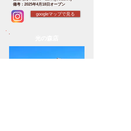
備考：2025年4月18日オープン
googleマップで見る
光の森店
TEL：096-232-8288