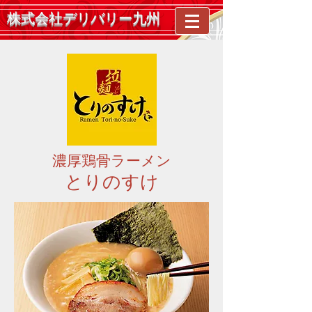
株式会社デリバリー九州
濃厚鶏骨ラーメン
とりのすけ